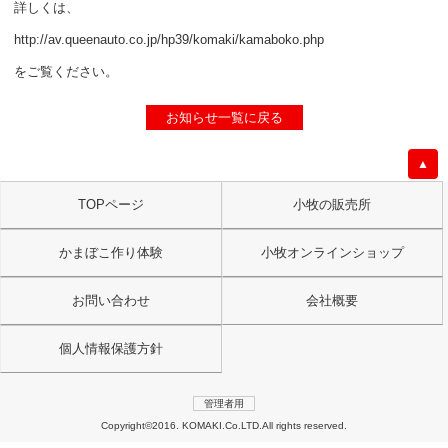
詳しくは、
http://av.queenauto.co.jp/hp39/komaki/kamaboko.php
をご覧ください。
お知らせ一覧に戻る
▲
TOPページ
小牧の販売所
かまぼこ作り体験
小牧オンラインショップ
お問い合わせ
会社概要
個人情報保護方針
管理者用
Copyright©2016. KOMAKI.Co.LTD.All rights reserved.